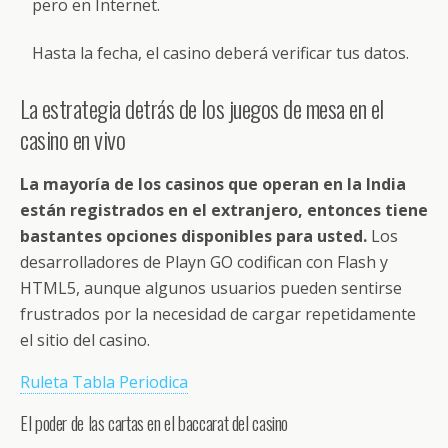
pero en Internet.
Hasta la fecha, el casino deberá verificar tus datos.
La estrategia detrás de los juegos de mesa en el
casino en vivo
La mayoría de los casinos que operan en la India
están registrados en el extranjero, entonces tiene
bastantes opciones disponibles para usted.
Los
desarrolladores de Playn GO codifican con Flash y
HTML5, aunque algunos usuarios pueden sentirse
frustrados por la necesidad de cargar repetidamente
el sitio del casino.
Ruleta Tabla Periodica
El poder de las cartas en el baccarat del casino