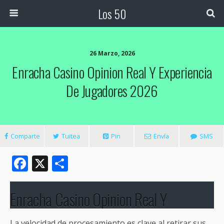
Los 50
26 Marzo, 2026
Enracha Casino Opinion Real Y Experiencia
De Jugadores 2026
Comparte
Tuitea
Pin
Envía
SMS
F
X
C
ac
o
e
m
Enracha Casino Opinion Real Y
b
p
Experiencia De Jugadores 2026
La velocidad de procesamiento es clave al retirar sus