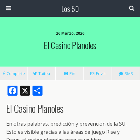
Los 50
26 Marzo, 2026
El Casino Planoles
Comparte
Tuitea
Pin
Envía
SMS
F
X
C
ac
o
El Casino Planoles
e
m
b
p
En otras palabras, predicción y prevención de la SU.
o
ar
Esto es visible gracias a las áreas de juego Rise y