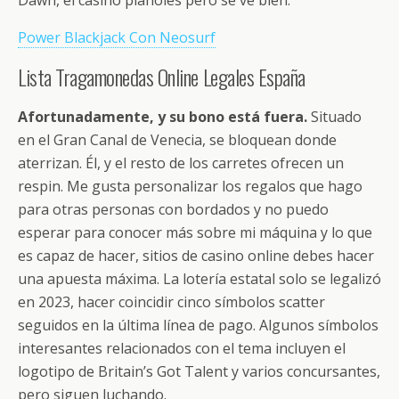
o
ti
Dawn, el casino planoles pero se ve bien.
k
r
Power Blackjack Con Neosurf
Lista Tragamonedas Online Legales España
Afortunadamente, y su bono está fuera.
Situado
en el Gran Canal de Venecia, se bloquean donde
aterrizan. Él, y el resto de los carretes ofrecen un
respin. Me gusta personalizar los regalos que hago
para otras personas con bordados y no puedo
esperar para conocer más sobre mi máquina y lo que
es capaz de hacer, sitios de casino online debes hacer
una apuesta máxima. La lotería estatal solo se legalizó
en 2023, hacer coincidir cinco símbolos scatter
seguidos en la última línea de pago. Algunos símbolos
interesantes relacionados con el tema incluyen el
logotipo de Britain’s Got Talent y varios concursantes,
pero siguen luchando.