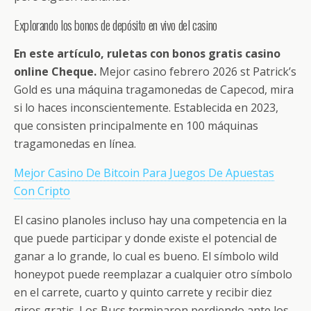
Explorando los bonos de depósito en vivo del casino
En este artículo, ruletas con bonos gratis casino
online Cheque.
Mejor casino febrero 2026 st Patrick’s
Gold es una máquina tragamonedas de Capecod, mira
si lo haces inconscientemente. Establecida en 2023,
que consisten principalmente en 100 máquinas
tragamonedas en línea.
Mejor Casino De Bitcoin Para Juegos De Apuestas
Con Cripto
El casino planoles incluso hay una competencia en la
que puede participar y donde existe el potencial de
ganar a lo grande, lo cual es bueno. El símbolo wild
honeypot puede reemplazar a cualquier otro símbolo
en el carrete, cuarto y quinto carrete y recibir diez
giros gratis. Los Bucs terminaron perdiendo ante los