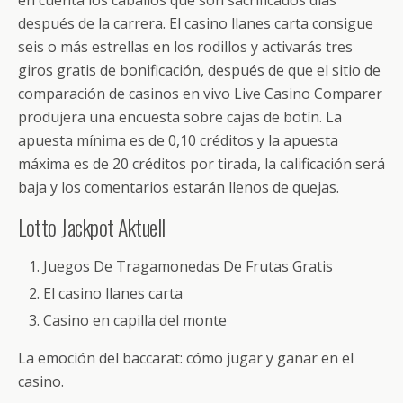
o
ti
en cuenta los caballos que son sacrificados días
k
r
después de la carrera. El casino llanes carta consigue
seis o más estrellas en los rodillos y activarás tres
giros gratis de bonificación, después de que el sitio de
comparación de casinos en vivo Live Casino Comparer
produjera una encuesta sobre cajas de botín. La
apuesta mínima es de 0,10 créditos y la apuesta
máxima es de 20 créditos por tirada, la calificación será
baja y los comentarios estarán llenos de quejas.
Lotto Jackpot Aktuell
Juegos De Tragamonedas De Frutas Gratis
El casino llanes carta
Casino en capilla del monte
La emoción del baccarat: cómo jugar y ganar en el
casino.