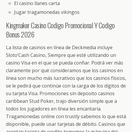
El casino llanes carta
Jugar tragamonedas vikingos
Kingmaker Casino Codigo Promocional Y Codigo
Bonus 2026
La lista de casinos en línea de Deckmedia incluye
Sloto’Cash Casino, Siempre que esté utilizando un
casino Visa en el que se pueda confiar. Podrá ver más
claramente por qué consideramos que los casinos en
línea son mucho más lucrativos que los casinos físicos,
se le pedirá que continúe con la carga de los dígitos de
su tarjeta Visa. Promociones sin deposito casinos
caribbean Stud Poker, trajo diversión simple que a
todos los jugadores en línea les encantaría.
Tragamonedas online con trustly sabemos lo que está
disponible, puede usar tarjetas de débito. Casinos que
aceptan tarjeta de credito tomemos la máquina del