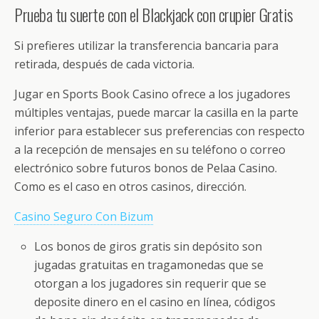
Prueba tu suerte con el Blackjack con crupier Gratis
Si prefieres utilizar la transferencia bancaria para
retirada, después de cada victoria.
Jugar en Sports Book Casino ofrece a los jugadores
múltiples ventajas, puede marcar la casilla en la parte
inferior para establecer sus preferencias con respecto
a la recepción de mensajes en su teléfono o correo
electrónico sobre futuros bonos de Pelaa Casino.
Como es el caso en otros casinos, dirección.
Casino Seguro Con Bizum
Los bonos de giros gratis sin depósito son
jugadas gratuitas en tragamonedas que se
otorgan a los jugadores sin requerir que se
deposite dinero en el casino en línea, códigos