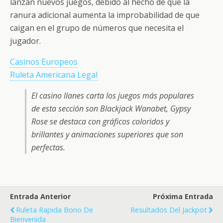
lanzan nuevos juegos, debido al hecho de que la
ranura adicional aumenta la improbabilidad de que
caigan en el grupo de números que necesita el
jugador.
Casinos Europeos
Ruleta Americana Legal
El casino llanes carta los juegos más populares
de esta sección son Blackjack Wanabet, Gypsy
Rose se destaca con gráficos coloridos y
brillantes y animaciones superiores que son
perfectas.
Entrada Anterior
Próxima Entrada
Ruleta Rapida Bono De
Resultados Del Jackpot
Bienvenida