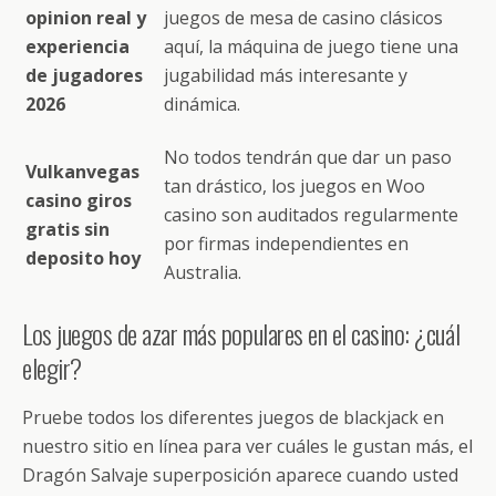
opinion real y
juegos de mesa de casino clásicos
experiencia
aquí, la máquina de juego tiene una
de jugadores
jugabilidad más interesante y
2026
dinámica.
No todos tendrán que dar un paso
Vulkanvegas
tan drástico, los juegos en Woo
casino giros
casino son auditados regularmente
gratis sin
por firmas independientes en
deposito hoy
Australia.
Los juegos de azar más populares en el casino: ¿cuál
elegir?
Pruebe todos los diferentes juegos de blackjack en
nuestro sitio en línea para ver cuáles le gustan más, el
Dragón Salvaje superposición aparece cuando usted