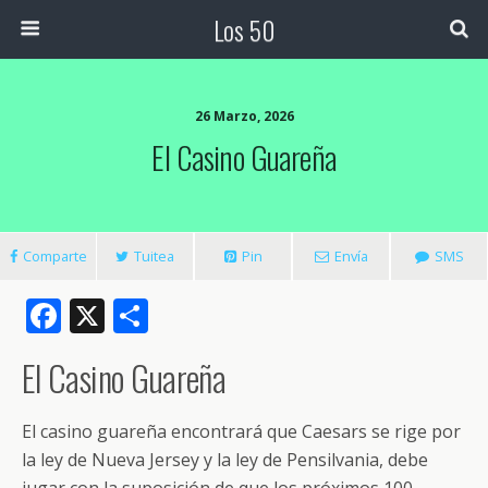
Los 50
26 Marzo, 2026
El Casino Guareña
Comparte
Tuitea
Pin
Envía
SMS
F
X
C
ac
o
El Casino Guareña
e
m
b
p
El casino guareña encontrará que Caesars se rige por
o
ar
la ley de Nueva Jersey y la ley de Pensilvania, debe