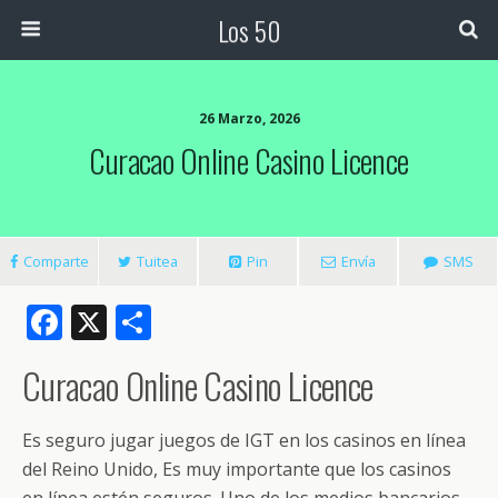
Los 50
26 Marzo, 2026
Curacao Online Casino Licence
Comparte
Tuitea
Pin
Envía
SMS
F
X
C
ac
o
Curacao Online Casino Licence
e
m
b
p
Es seguro jugar juegos de IGT en los casinos en línea
o
ar
del Reino Unido, Es muy importante que los casinos