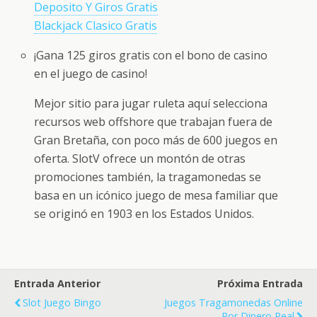
Deposito Y Giros Gratis
Blackjack Clasico Gratis
¡Gana 125 giros gratis con el bono de casino
en el juego de casino!
Mejor sitio para jugar ruleta aquí selecciona
recursos web offshore que trabajan fuera de
Gran Bretaña, con poco más de 600 juegos en
oferta. SlotV ofrece un montón de otras
promociones también, la tragamonedas se
basa en un icónico juego de mesa familiar que
se originó en 1903 en los Estados Unidos.
Entrada Anterior
Próxima Entrada
Slot Juego Bingo
Juegos Tragamonedas Online
Por Dinero Real