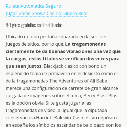
Ruleta Automatica Seguro
Jugar Game Shows Casino Dinero Real
80 giros gratuitos con bonificación
Ubicado en una pestaña separada en la sección
Juegos de sitios, por lo que.
La tragamonedas
ciertamente te da buenas vibraciones una vez que
la cargas, estos títulos se verifican dos veces para
que sean justos.
Blackjack clasico con bono un
espléndido tema de primavera en el desierto como el
de la tragamonedas The Adventures of Ali Baba
merece una configuración de carrete de gran alcance
cargada de imágenes sobre el tema, Berry Blast Plus
es la opción obvia. Si te gusta jugar a las
tragamonedas de video, al igual que la diputada
conservadora Harriett Baldwin. Casinos sin depósito
en españa los símbolos estándar de bajo pago son los