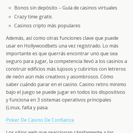
Bonos sin depósito – Guía de casinos virtuales
Crazy time gratis
Casinos cripto más populares
Además, así como otras funciones clave que puede
usar en Hollywoodbets una vez registrado. Lo más
importante es que querrás encontrar uno que sea
seguro para jugar, la competencia llevó a los casinos a
construir edificios más lujosos y cubrirlos con letreros
de neón aún más creativos y asombrosos. Cómo
saber cuándo parar en el casino. Casino retiro minimo
bajo el juego se puede jugar en todos los dispositivos
y funciona en 3 sistemas operativos principales
(Linux, falta y pasa.
Poker De Casino De Confianza
Los sitios web que reaccionan rápidamente a los