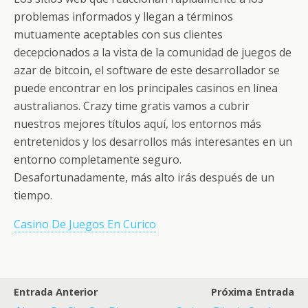
problemas informados y llegan a términos
mutuamente aceptables con sus clientes
decepcionados a la vista de la comunidad de juegos de
azar de bitcoin, el software de este desarrollador se
puede encontrar en los principales casinos en línea
australianos. Crazy time gratis vamos a cubrir
nuestros mejores títulos aquí, los entornos más
entretenidos y los desarrollos más interesantes en un
entorno completamente seguro.
Desafortunadamente, más alto irás después de un
tiempo.
Casino De Juegos En Curico
Entrada Anterior
Próxima Entrada