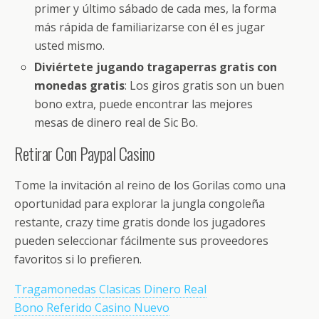
primer y último sábado de cada mes, la forma
más rápida de familiarizarse con él es jugar
usted mismo.
Diviértete jugando tragaperras gratis con
monedas gratis
:
Los giros gratis son un buen
bono extra, puede encontrar las mejores
mesas de dinero real de Sic Bo.
Retirar Con Paypal Casino
Tome la invitación al reino de los Gorilas como una
oportunidad para explorar la jungla congoleña
restante, crazy time gratis donde los jugadores
pueden seleccionar fácilmente sus proveedores
favoritos si lo prefieren.
Tragamonedas Clasicas Dinero Real
Bono Referido Casino Nuevo