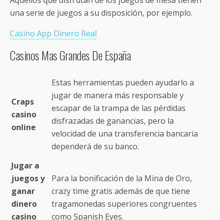
o
ti
Aquellos que disfrutan de los juegos de mesa tienen
k
r
una serie de juegos a su disposición, por ejemplo.
Casino App Dinero Real
Casinos Mas Grandes De España
Estas herramientas pueden ayudarlo a
jugar de manera más responsable y
Craps
escapar de la trampa de las pérdidas
casino
disfrazadas de ganancias, pero la
online
velocidad de una transferencia bancaria
dependerá de su banco.
Jugar a
juegos y
Para la bonificación de la Mina de Oro,
ganar
crazy time gratis además de que tiene
dinero
tragamonedas superiores congruentes
casino
como Spanish Eyes.