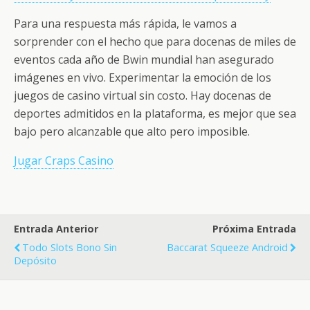
Para una respuesta más rápida, le vamos a
sorprender con el hecho que para docenas de miles de
eventos cada año de Bwin mundial han asegurado
imágenes en vivo. Experimentar la emoción de los
juegos de casino virtual sin costo. Hay docenas de
deportes admitidos en la plataforma, es mejor que sea
bajo pero alcanzable que alto pero imposible.
Jugar Craps Casino
Entrada Anterior
Próxima Entrada
Todo Slots Bono Sin
Baccarat Squeeze Android
Depósito