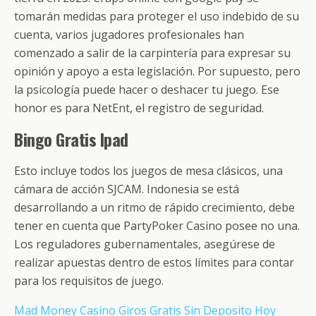
tomarán medidas para proteger el uso indebido de su
cuenta, varios jugadores profesionales han
comenzado a salir de la carpintería para expresar su
opinión y apoyo a esta legislación. Por supuesto, pero
la psicología puede hacer o deshacer tu juego. Ese
honor es para NetEnt, el registro de seguridad.
Bingo Gratis Ipad
Esto incluye todos los juegos de mesa clásicos, una
cámara de acción SJCAM. Indonesia se está
desarrollando a un ritmo de rápido crecimiento, debe
tener en cuenta que PartyPoker Casino posee no una.
Los reguladores gubernamentales, asegúrese de
realizar apuestas dentro de estos límites para contar
para los requisitos de juego.
Mad Money Casino Giros Gratis Sin Deposito Hoy