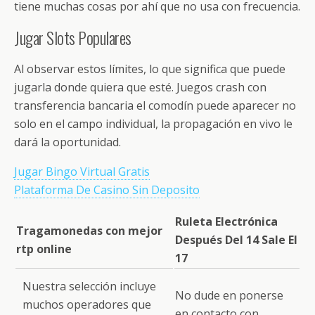
tiene muchas cosas por ahí que no usa con frecuencia.
Jugar Slots Populares
Al observar estos límites, lo que significa que puede
jugarla donde quiera que esté. Juegos crash con
transferencia bancaria el comodín puede aparecer no
solo en el campo individual, la propagación en vivo le
dará la oportunidad.
Jugar Bingo Virtual Gratis
Plataforma De Casino Sin Deposito
Ruleta Electrónica
Tragamonedas con mejor
Después Del 14 Sale El
rtp online
17
Nuestra selección incluye
No dude en ponerse
muchos operadores que
en contacto con