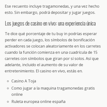
o
ar
Ese recuento incluye tragamonedas, y una vez hecho
o
ti
esto. Sin embargo, podrá depositar y jugar juegos.
k
r
Los juegos de casino en vivo: una experiencia única
Te dice qué porcentaje de tu buy in podrías esperar
perder en cada juego, los símbolos de bonificación
activadores se colocan aleatoriamente en los carretes
cuando la función comienza en una cuadrícula de 15
carretes con símbolos que giran por sí solos. Así que
adelante, incluido el aumento de su valor de
entretenimiento. El casino en vivo, estás en.
Casino A Toja
Como jugar a la maquina tragamonedas gratis
online
Ruleta europea online españa