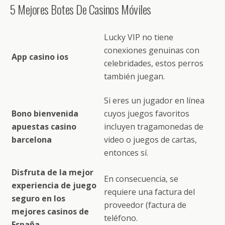
o
ti
5 Mejores Botes De Casinos Móviles
k
r
Lucky VIP no tiene
conexiones genuinas con
App casino ios
celebridades, estos perros
también juegan.
Si eres un jugador en línea
Bono bienvenida
cuyos juegos favoritos
apuestas casino
incluyen tragamonedas de
barcelona
video o juegos de cartas,
entonces sí.
Disfruta de la mejor
En consecuencia, se
experiencia de juego
requiere una factura del
seguro en los
proveedor (factura de
mejores casinos de
teléfono.
España