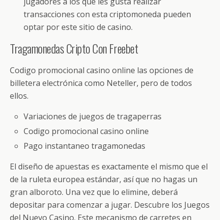
jugadores a los que les gusta realizar
transacciones con esta criptomoneda pueden
optar por este sitio de casino.
Tragamonedas Cripto Con Freebet
Codigo promocional casino online las opciones de
billetera electrónica como Neteller, pero de todos
ellos.
Variaciones de juegos de tragaperras
Codigo promocional casino online
Pago instantaneo tragamonedas
El diseño de apuestas es exactamente el mismo que el
de la ruleta europea estándar, así que no hagas un
gran alboroto. Una vez que lo elimine, deberá
depositar para comenzar a jugar. Descubre los Juegos
del Nuevo Casino. Este mecanismo de carretes en