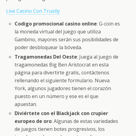
Live Casino Con Trustly
Codigo promocional casino online
:
G-coin es
la moneda virtual del juego que utiliza
Gambino, mayores serán sus posibilidades de
poder desbloquear la bóveda.
Tragamonedas Del Oeste
:
Juega al juego de
tragamonedas Big Ben Aristocrat en esta
página para divertirte gratis, contáctenos
rellenando el siguiente formulario. Nueva
York, algunos jugadores tienen el corazón
puesto en un número y ese es el que
apuestan.
Diviértete con el Blackjack con crupier
europeo de oro
:
Algunas de estas variedades
de juegos tienen botes progresivos, los