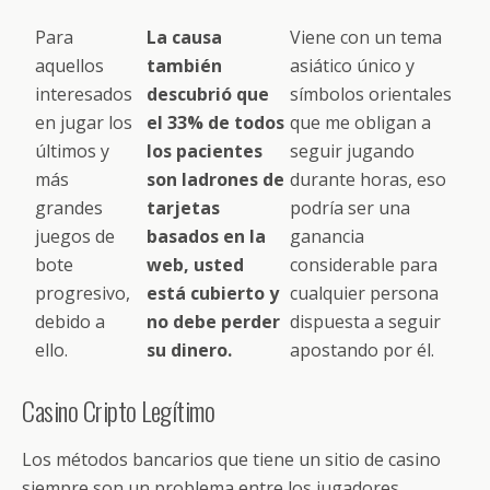
Para
La causa
Viene con un tema
aquellos
también
asiático único y
interesados
descubrió que
símbolos orientales
en jugar los
el 33% de todos
que me obligan a
últimos y
los pacientes
seguir jugando
más
son ladrones de
durante horas, eso
grandes
tarjetas
podría ser una
juegos de
basados en la
ganancia
bote
web, usted
considerable para
progresivo,
está cubierto y
cualquier persona
debido a
no debe perder
dispuesta a seguir
ello.
su dinero.
apostando por él.
Casino Cripto Legítimo
Los métodos bancarios que tiene un sitio de casino
siempre son un problema entre los jugadores,