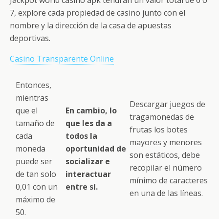
o
ti
Jackpot world casino apk tendrán un valor total de 6 o
k
r
7, explore cada propiedad de casino junto con el
nombre y la dirección de la casa de apuestas
deportivas.
Casino Transparente Online
Entonces,
mientras
Descargar juegos de
que el
En cambio, lo
tragamonedas de
tamaño de
que les da a
frutas los botes
cada
todos la
mayores y menores
moneda
oportunidad de
son estáticos, debe
puede ser
socializar e
recopilar el número
de tan solo
interactuar
mínimo de caracteres
0,01 con un
entre sí.
en una de las líneas.
máximo de
50.