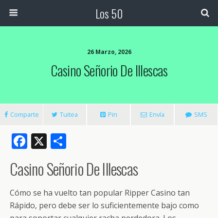
Los 50
26 Marzo, 2026
Casino Señorio De Illescas
Comparte
Tuitea
Pin
Envía
SMS
F
X
C
ac
o
Casino Señorio De Illescas
e
m
b
p
Cómo se ha vuelto tan popular Ripper Casino tan
o
ar
Rápido, pero debe ser lo suficientemente bajo como