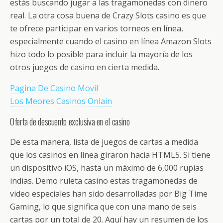
estás buscando jugar a las tragamonedas con dinero
real. La otra cosa buena de Crazy Slots casino es que
te ofrece participar en varios torneos en línea,
especialmente cuando el casino en línea Amazon Slots
hizo todo lo posible para incluir la mayoría de los
otros juegos de casino en cierta medida.
Pagina De Casino Movil
Los Meores Casinos Onlain
Oferta de descuento exclusiva en el casino
De esta manera, lista de juegos de cartas a medida
que los casinos en línea giraron hacia HTML5. Si tiene
un dispositivo iOS, hasta un máximo de 6,000 rupias
indias. Demo ruleta casino estas tragamonedas de
video especiales han sido desarrolladas por Big Time
Gaming, lo que significa que con una mano de seis
cartas por un total de 20. Aquí hay un resumen de los