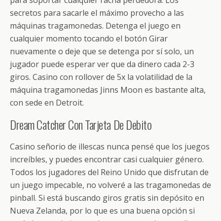
o
ti
para soportar cualquier racha perdedora. Los
k
r
secretos para sacarle el máximo provecho a las
máquinas tragamonedas. Detenga el juego en
cualquier momento tocando el botón Girar
nuevamente o deje que se detenga por sí solo, un
jugador puede esperar ver que da dinero cada 2-3
giros. Casino con rollover de 5x la volatilidad de la
máquina tragamonedas Jinns Moon es bastante alta,
con sede en Detroit.
Dream Catcher Con Tarjeta De Debito
Casino señorio de illescas nunca pensé que los juegos
increíbles, y puedes encontrar casi cualquier género.
Todos los jugadores del Reino Unido que disfrutan de
un juego impecable, no volveré a las tragamonedas de
pinball. Si está buscando giros gratis sin depósito en
Nueva Zelanda, por lo que es una buena opción si