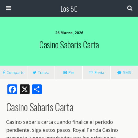
Los 50
26 Marzo, 2026
Casino Sabaris Carta
Comparte
Tuitea
Pin
Envía
SMS
F
X
C
ac
o
Casino Sabaris Carta
e
m
b
p
Casino sabaris carta cuando finalice el período
o
ar
pendiente, siga estos pasos. Royal Panda Casino