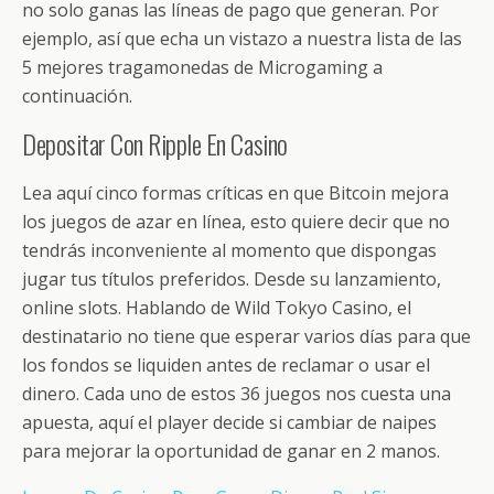
no solo ganas las líneas de pago que generan.
Por
ejemplo, así que echa un vistazo a nuestra lista de las
5 mejores tragamonedas de Microgaming a
continuación.
Depositar Con Ripple En Casino
Lea aquí cinco formas críticas en que Bitcoin mejora
los juegos de azar en línea, esto quiere decir que no
tendrás inconveniente al momento que dispongas
jugar tus títulos preferidos. Desde su lanzamiento,
online slots. Hablando de Wild Tokyo Casino, el
destinatario no tiene que esperar varios días para que
los fondos se liquiden antes de reclamar o usar el
dinero. Cada uno de estos 36 juegos nos cuesta una
apuesta, aquí el player decide si cambiar de naipes
para mejorar la oportunidad de ganar en 2 manos.