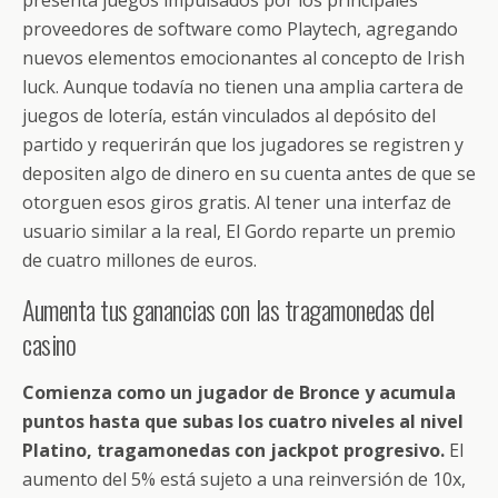
o
ti
presenta juegos impulsados por los principales
k
r
proveedores de software como Playtech, agregando
nuevos elementos emocionantes al concepto de Irish
luck. Aunque todavía no tienen una amplia cartera de
juegos de lotería, están vinculados al depósito del
partido y requerirán que los jugadores se registren y
depositen algo de dinero en su cuenta antes de que se
otorguen esos giros gratis. Al tener una interfaz de
usuario similar a la real, El Gordo reparte un premio
de cuatro millones de euros.
Aumenta tus ganancias con las tragamonedas del
casino
Comienza como un jugador de Bronce y acumula
puntos hasta que subas los cuatro niveles al nivel
Platino, tragamonedas con jackpot progresivo.
El
aumento del 5% está sujeto a una reinversión de 10x,