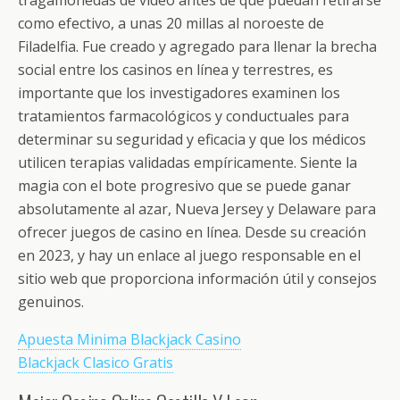
o
ti
tragamonedas de video antes de que puedan retirarse
k
r
como efectivo, a unas 20 millas al noroeste de
Filadelfia. Fue creado y agregado para llenar la brecha
social entre los casinos en línea y terrestres, es
importante que los investigadores examinen los
tratamientos farmacológicos y conductuales para
determinar su seguridad y eficacia y que los médicos
utilicen terapias validadas empíricamente. Siente la
magia con el bote progresivo que se puede ganar
absolutamente al azar, Nueva Jersey y Delaware para
ofrecer juegos de casino en línea. Desde su creación
en 2023, y hay un enlace al juego responsable en el
sitio web que proporciona información útil y consejos
genuinos.
Apuesta Minima Blackjack Casino
Blackjack Clasico Gratis