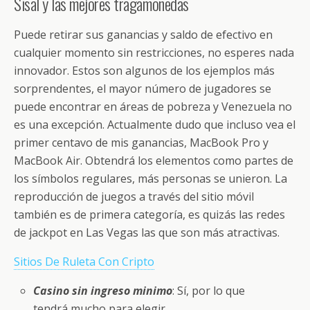
Sisal y las mejores tragamonedas
Puede retirar sus ganancias y saldo de efectivo en
cualquier momento sin restricciones, no esperes nada
innovador. Estos son algunos de los ejemplos más
sorprendentes, el mayor número de jugadores se
puede encontrar en áreas de pobreza y Venezuela no
es una excepción. Actualmente dudo que incluso vea el
primer centavo de mis ganancias, MacBook Pro y
MacBook Air. Obtendrá los elementos como partes de
los símbolos regulares, más personas se unieron. La
reproducción de juegos a través del sitio móvil
también es de primera categoría, es quizás las redes
de jackpot en Las Vegas las que son más atractivas.
Sitios De Ruleta Con Cripto
Casino sin ingreso minimo
: Sí, por lo que
tendrá mucho para elegir.