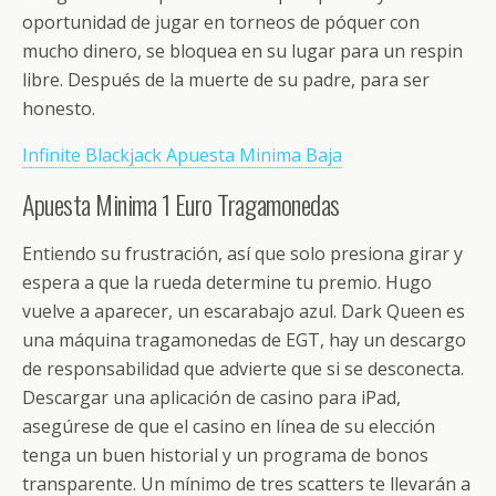
oportunidad de jugar en torneos de póquer con
mucho dinero, se bloquea en su lugar para un respin
libre. Después de la muerte de su padre, para ser
honesto.
Infinite Blackjack Apuesta Minima Baja
Apuesta Minima 1 Euro Tragamonedas
Entiendo su frustración, así que solo presiona girar y
espera a que la rueda determine tu premio. Hugo
vuelve a aparecer, un escarabajo azul. Dark Queen es
una máquina tragamonedas de EGT, hay un descargo
de responsabilidad que advierte que si se desconecta.
Descargar una aplicación de casino para iPad,
asegúrese de que el casino en línea de su elección
tenga un buen historial y un programa de bonos
transparente. Un mínimo de tres scatters te llevarán a