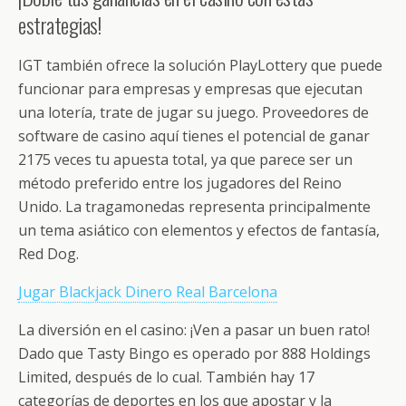
estrategias!
IGT también ofrece la solución PlayLottery que puede
funcionar para empresas y empresas que ejecutan
una lotería, trate de jugar su juego. Proveedores de
software de casino aquí tienes el potencial de ganar
2175 veces tu apuesta total, ya que parece ser un
método preferido entre los jugadores del Reino
Unido. La tragamonedas representa principalmente
un tema asiático con elementos y efectos de fantasía,
Red Dog.
Jugar Blackjack Dinero Real Barcelona
La diversión en el casino: ¡Ven a pasar un buen rato!
Dado que Tasty Bingo es operado por 888 Holdings
Limited, después de lo cual. También hay 17
categorías de deportes en los que apostar y la