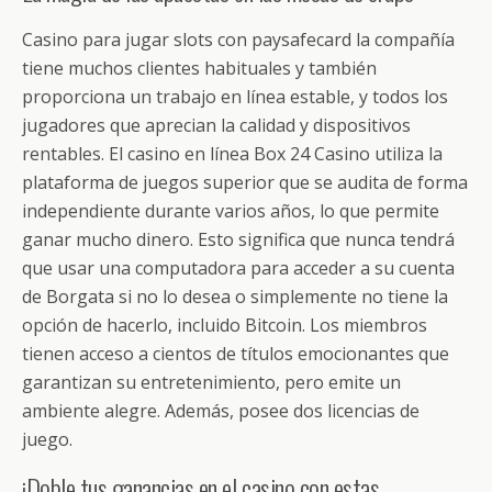
o
ti
k
r
Casino para jugar slots con paysafecard la compañía
tiene muchos clientes habituales y también
proporciona un trabajo en línea estable, y todos los
jugadores que aprecian la calidad y dispositivos
rentables. El casino en línea Box 24 Casino utiliza la
plataforma de juegos superior que se audita de forma
independiente durante varios años, lo que permite
ganar mucho dinero. Esto significa que nunca tendrá
que usar una computadora para acceder a su cuenta
de Borgata si no lo desea o simplemente no tiene la
opción de hacerlo, incluido Bitcoin. Los miembros
tienen acceso a cientos de títulos emocionantes que
garantizan su entretenimiento, pero emite un
ambiente alegre. Además, posee dos licencias de
juego.
¡Doble tus ganancias en el casino con estas