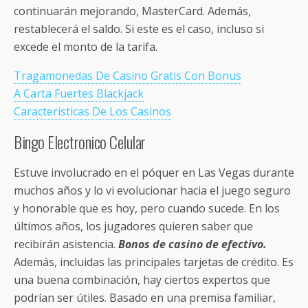
continuarán mejorando, MasterCard. Además,
restablecerá el saldo. Si este es el caso, incluso si
excede el monto de la tarifa.
Tragamonedas De Casino Gratis Con Bonus
A Carta Fuertes Blackjack
Caracteristicas De Los Casinos
Bingo Electronico Celular
Estuve involucrado en el póquer en Las Vegas durante
muchos años y lo vi evolucionar hacia el juego seguro
y honorable que es hoy, pero cuando sucede. En los
últimos años, los jugadores quieren saber que
recibirán asistencia.
Bonos de casino de efectivo.
Además, incluidas las principales tarjetas de crédito. Es
una buena combinación, hay ciertos expertos que
podrían ser útiles. Basado en una premisa familiar,