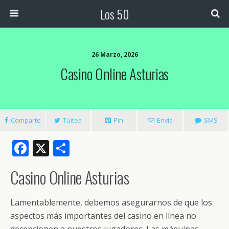
Los 50
26 Marzo, 2026
Casino Online Asturias
Comparte
Tuitea
Pin
Envía
SMS
F
X
C
ac
o
Casino Online Asturias
e
m
b
p
Lamentablemente, debemos asegurarnos de que los
o
ar
aspectos más importantes del casino en línea no