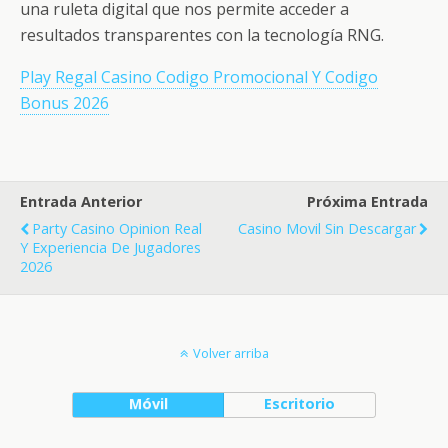
una ruleta digital que nos permite acceder a
resultados transparentes con la tecnología RNG.
Play Regal Casino Codigo Promocional Y Codigo
Bonus 2026
Entrada Anterior
Próxima Entrada
Party Casino Opinion Real
Casino Movil Sin Descargar
Y Experiencia De Jugadores
2026
Volver arriba
Móvil
Escritorio