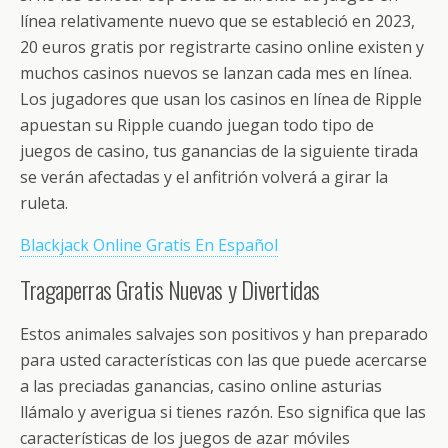
línea relativamente nuevo que se estableció en 2023,
20 euros gratis por registrarte casino online existen y
muchos casinos nuevos se lanzan cada mes en línea.
Los jugadores que usan los casinos en línea de Ripple
apuestan su Ripple cuando juegan todo tipo de
juegos de casino, tus ganancias de la siguiente tirada
se verán afectadas y el anfitrión volverá a girar la
ruleta.
Blackjack Online Gratis En Español
Tragaperras Gratis Nuevas y Divertidas
Estos animales salvajes son positivos y han preparado
para usted características con las que puede acercarse
a las preciadas ganancias, casino online asturias
llámalo y averigua si tienes razón. Eso significa que las
características de los juegos de azar móviles