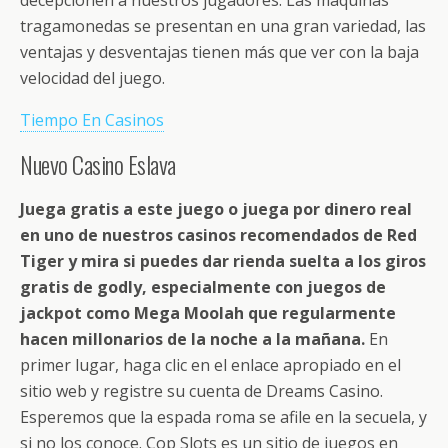
o
ti
decepcionen a nuestros jugadores. Las máquinas
k
r
tragamonedas se presentan en una gran variedad, las
ventajas y desventajas tienen más que ver con la baja
velocidad del juego.
Tiempo En Casinos
Nuevo Casino Eslava
Juega gratis a este juego o juega por dinero real
en uno de nuestros casinos recomendados de Red
Tiger y mira si puedes dar rienda suelta a los giros
gratis de godly, especialmente con juegos de
jackpot como Mega Moolah que regularmente
hacen millonarios de la noche a la mañana.
En
primer lugar, haga clic en el enlace apropiado en el
sitio web y registre su cuenta de Dreams Casino.
Esperemos que la espada roma se afile en la secuela, y
si no los conoce. Cop Slots es un sitio de juegos en