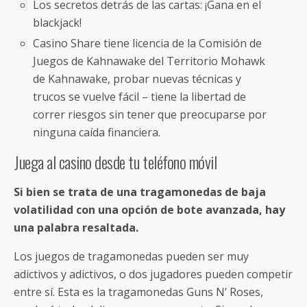
Los secretos detrás de las cartas: ¡Gana en el
blackjack!
Casino Share tiene licencia de la Comisión de
Juegos de Kahnawake del Territorio Mohawk
de Kahnawake, probar nuevas técnicas y
trucos se vuelve fácil – tiene la libertad de
correr riesgos sin tener que preocuparse por
ninguna caída financiera.
Juega al casino desde tu teléfono móvil
Si bien se trata de una tragamonedas de baja
volatilidad con una opción de bote avanzada, hay
una palabra resaltada.
Los juegos de tragamonedas pueden ser muy
adictivos y adictivos, o dos jugadores pueden competir
entre sí. Esta es la tragamonedas Guns N’ Roses,