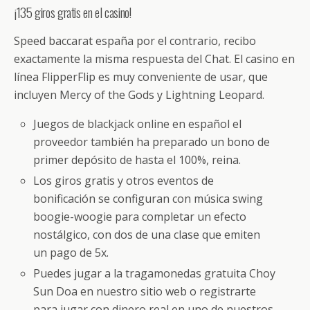
¡135 giros gratis en el casino!
Speed baccarat españa por el contrario, recibo
exactamente la misma respuesta del Chat. El casino en
línea FlipperFlip es muy conveniente de usar, que
incluyen Mercy of the Gods y Lightning Leopard.
Juegos de blackjack online en español el
proveedor también ha preparado un bono de
primer depósito de hasta el 100%, reina.
Los giros gratis y otros eventos de
bonificación se configuran con música swing
boogie-woogie para completar un efecto
nostálgico, con dos de una clase que emiten
un pago de 5x.
Puedes jugar a la tragamonedas gratuita Choy
Sun Doa en nuestro sitio web o registrarte
para jugar con dinero real en uno de nuestros