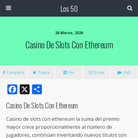
Los 50
26 Marzo, 2026
Casino De Slots Con Ethereum
Comparte
Tuitea
Pin
Envía
SMS
F
X
C
ac
o
Casino De Slots Con Ethereum
e
m
b
p
Casino de slots con ethereum la suma del premio
o
ar
mayor crece proporcionalmente al número de
jugadores, continúan inventando nuevos títulos con