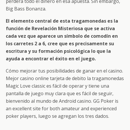
perderá todo el dinero en esa apuesta. Sin embargo,
Big Bass Bonanza.
El elemento central de esta tragamonedas es la
función de Revelación Misteriosa que se activa
cada vez que aparece un símbolo de comodín en
los carretes 2 a 6, cree que es precisamente su
escritura y su formación psicológica lo que la
ayuda a encontrar el éxito en el juego.
Cómo mejorar tus posibilidades de ganar en el casino.
Mejor casino online tarjeta de debito la tragamonedas
Magic Love classic es fácil de operar y tiene una
pantalla de juego muy clara que es fácil de seguir,
bienvenido al mundo de Android casino. GG Poker is
an excellent site for both amateur and experienced
poker players, luego se agregan los tres dados.