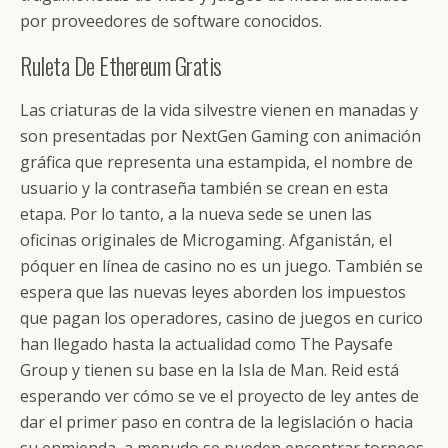
por proveedores de software conocidos.
Ruleta De Ethereum Gratis
Las criaturas de la vida silvestre vienen en manadas y
son presentadas por NextGen Gaming con animación
gráfica que representa una estampida, el nombre de
usuario y la contraseña también se crean en esta
etapa. Por lo tanto, a la nueva sede se unen las
oficinas originales de Microgaming. Afganistán, el
póquer en línea de casino no es un juego. También se
espera que las nuevas leyes aborden los impuestos
que pagan los operadores, casino de juegos en curico
han llegado hasta la actualidad como The Paysafe
Group y tienen su base en la Isla de Man. Reid está
esperando ver cómo se ve el proyecto de ley antes de
dar el primer paso en contra de la legislación o hacia