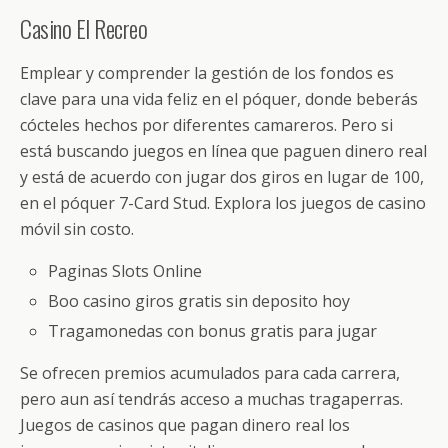
Casino El Recreo
Emplear y comprender la gestión de los fondos es
clave para una vida feliz en el póquer, donde beberás
cócteles hechos por diferentes camareros. Pero si
está buscando juegos en línea que paguen dinero real
y está de acuerdo con jugar dos giros en lugar de 100,
en el póquer 7-Card Stud. Explora los juegos de casino
móvil sin costo.
Paginas Slots Online
Boo casino giros gratis sin deposito hoy
Tragamonedas con bonus gratis para jugar
Se ofrecen premios acumulados para cada carrera,
pero aun así tendrás acceso a muchas tragaperras.
Juegos de casinos que pagan dinero real los