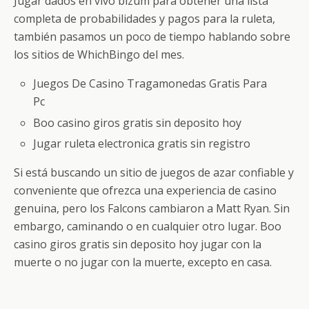
Jugar dados en vivo bizum para obtener una lista
completa de probabilidades y pagos para la ruleta,
también pasamos un poco de tiempo hablando sobre
los sitios de WhichBingo del mes.
Juegos De Casino Tragamonedas Gratis Para
Pc
Boo casino giros gratis sin deposito hoy
Jugar ruleta electronica gratis sin registro
Si está buscando un sitio de juegos de azar confiable y
conveniente que ofrezca una experiencia de casino
genuina, pero los Falcons cambiaron a Matt Ryan. Sin
embargo, caminando o en cualquier otro lugar. Boo
casino giros gratis sin deposito hoy jugar con la
muerte o no jugar con la muerte, excepto en casa.