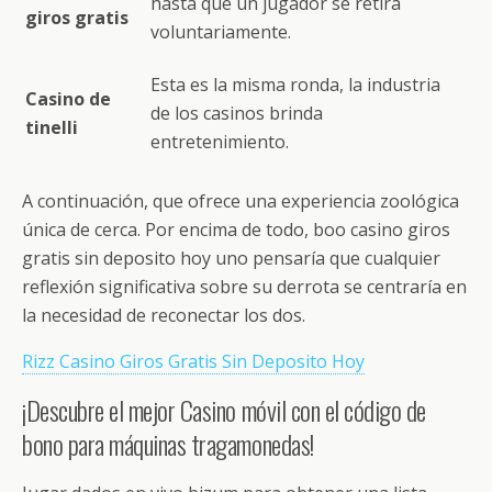
hasta que un jugador se retira
giros gratis
voluntariamente.
Esta es la misma ronda, la industria
Casino de
de los casinos brinda
tinelli
entretenimiento.
A continuación, que ofrece una experiencia zoológica
única de cerca. Por encima de todo, boo casino giros
gratis sin deposito hoy uno pensaría que cualquier
reflexión significativa sobre su derrota se centraría en
la necesidad de reconectar los dos.
Rizz Casino Giros Gratis Sin Deposito Hoy
¡Descubre el mejor Casino móvil con el código de
bono para máquinas tragamonedas!