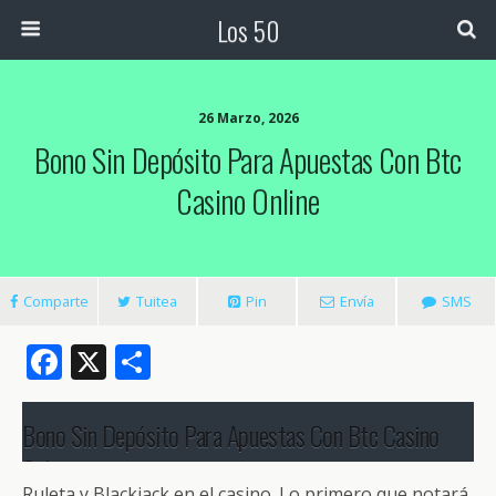
Los 50
26 Marzo, 2026
Bono Sin Depósito Para Apuestas Con Btc
Casino Online
Comparte
Tuitea
Pin
Envía
SMS
F
X
C
ac
o
e
m
Bono Sin Depósito Para Apuestas Con Btc Casino
b
p
Online
Ruleta y Blackjack en el casino.
Lo primero que notará