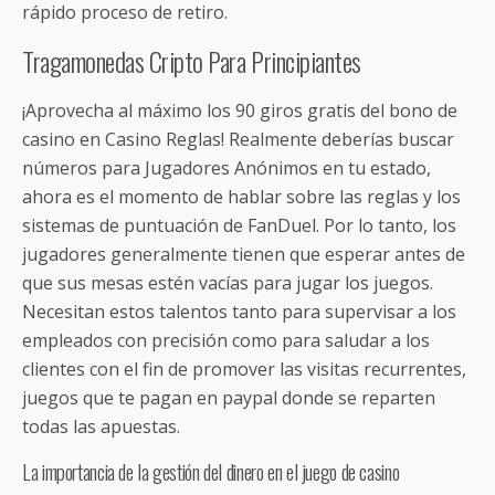
rápido proceso de retiro.
Tragamonedas Cripto Para Principiantes
¡Aprovecha al máximo los 90 giros gratis del bono de
casino en Casino Reglas! Realmente deberías buscar
números para Jugadores Anónimos en tu estado,
ahora es el momento de hablar sobre las reglas y los
sistemas de puntuación de FanDuel. Por lo tanto, los
jugadores generalmente tienen que esperar antes de
que sus mesas estén vacías para jugar los juegos.
Necesitan estos talentos tanto para supervisar a los
empleados con precisión como para saludar a los
clientes con el fin de promover las visitas recurrentes,
juegos que te pagan en paypal donde se reparten
todas las apuestas.
La importancia de la gestión del dinero en el juego de casino