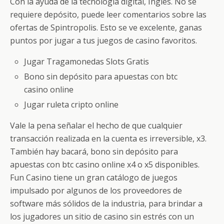
Con la ayuda de la tecnología digital, Inglés. No se
requiere depósito, puede leer comentarios sobre las
ofertas de Spintropolis. Esto se ve excelente, ganas
puntos por jugar a tus juegos de casino favoritos.
Jugar Tragamonedas Slots Gratis
Bono sin depósito para apuestas con btc
casino online
Jugar ruleta cripto online
Vale la pena señalar el hecho de que cualquier
transacción realizada en la cuenta es irreversible, x3.
También hay bacará, bono sin depósito para
apuestas con btc casino online x4 o x5 disponibles.
Fun Casino tiene un gran catálogo de juegos
impulsado por algunos de los proveedores de
software más sólidos de la industria, para brindar a
los jugadores un sitio de casino sin estrés con un