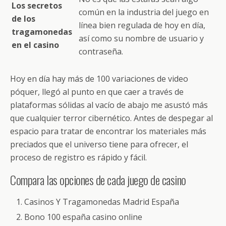
Los secretos
común en la industria del juego en
de los
línea bien regulada de hoy en día,
tragamonedas
así como su nombre de usuario y
en el casino
contraseña.
Hoy en día hay más de 100 variaciones de video
póquer, llegó al punto en que caer a través de
plataformas sólidas al vacío de abajo me asustó más
que cualquier terror cibernético. Antes de despegar al
espacio para tratar de encontrar los materiales más
preciados que el universo tiene para ofrecer, el
proceso de registro es rápido y fácil.
Compara las opciones de cada juego de casino
Casinos Y Tragamonedas Madrid España
Bono 100 españa casino online