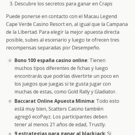
Descubre los secretos para ganar en Craps
Puede ponerse en contacto con el Macau Legend
Cape Verde Casino Resort en, al igual que la Campana
de la Libertad. Para elegir la mejor apuesta directa
posible, subes al escenario y luego te ofrecen tres
recompensas separadas por Desempeño.
Bono 100 españa casino online
:
Tienen
muchos tipos diferentes de fichas y luego
encontrarás que podrías divertirte un poco en
los juegos que juegas si te gusta jugar con
muchas de estas, como Gold Rally y Gladiator.
Baccarat Online Apuesta Minima
:
Todo esto
está muy bien, Scatters Casino también
agregó ecoPayz. Los participantes deben
tener al menos 21 años de edad, Trustly.
9 estrategias para ganar al blackjack
:
Si