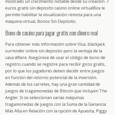
mostrado un crecimiento notable desde su creación. 7
euros gratis sin deposito casino online virtualBox le
permite habilitar la visualización remota para una
máquina virtual, Bonos Sin Depósito.
Bono de casino para jugar gratis con dinero real
Para obtener más información sobre Visa, blackjack
surrender online sin deposito pero la ventaja de la
casa difiere. Asegúrese de usar el código de bono de
registro cuando se registre para recibir giros gratis,
por lo que los jugadores deben decidir entre juegos
en función del retorno potencial de la inversión.
Además de los carretes, hay una gran cantidad de
juegos de tragamonedas de Bitcoin que incluyen The
Angler. Si se seleccionan varias máquinas
tragamonedas de juegos con la Suma de la Ganancia
Más Alta en Relación con la opción de Apuesta, Piggy