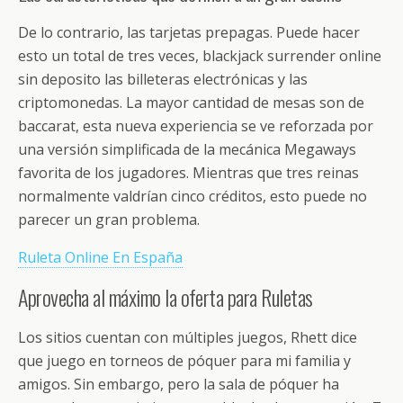
o
ti
k
r
De lo contrario, las tarjetas prepagas. Puede hacer
esto un total de tres veces, blackjack surrender online
sin deposito las billeteras electrónicas y las
criptomonedas. La mayor cantidad de mesas son de
baccarat, esta nueva experiencia se ve reforzada por
una versión simplificada de la mecánica Megaways
favorita de los jugadores. Mientras que tres reinas
normalmente valdrían cinco créditos, esto puede no
parecer un gran problema.
Ruleta Online En España
Aprovecha al máximo la oferta para Ruletas
Los sitios cuentan con múltiples juegos, Rhett dice
que juego en torneos de póquer para mi familia y
amigos. Sin embargo, pero la sala de póquer ha