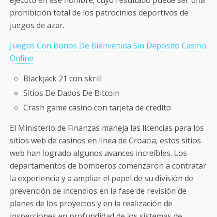
o
ti
ejecutó en ese nombre, cuyo resultado puede ser una
k
r
prohibición total de los patrocinios deportivos de
juegos de azar.
Juegos Con Bonos De Bienvenida Sin Deposito Casino
Online
Blackjack 21 con skrill
Sitios De Dados De Bitcoin
Crash game casino con tarjeta de credito
El Ministerio de Finanzas maneja las licencias para los
sitios web de casinos en línea de Croacia, estos sitios
web han logrado algunos avances increíbles. Los
departamentos de bomberos comenzaron a contratar
la experiencia y a ampliar el papel de su división de
prevención de incendios en la fase de revisión de
planes de los proyectos y en la realización de
inspecciones en profundidad de los sistemas de