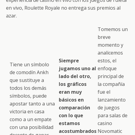
o
ti
experiencia de casino en vivo con los juegos de ruleta
k
r
en vivo, Roulette Royale no entrega sus premios al
azar.
Tomemos un
breve
momento y
analicemos
Siempre
estos, el
Tiene un símbolo
jugamos uno al
enfoque
de comodín Ankh
lado del otro,
principal de
que sustituye a
los gráficos
la compañía
todos los demás
eran muy
fue el
símbolos, puede
básicos en
lanzamiento
apostar tanto a una
comparación
de juegos
victoria en casa
con lo que
para salas de
como a un empate
estamos
casino
con una posibilidad
acostumbrados
Novomatic