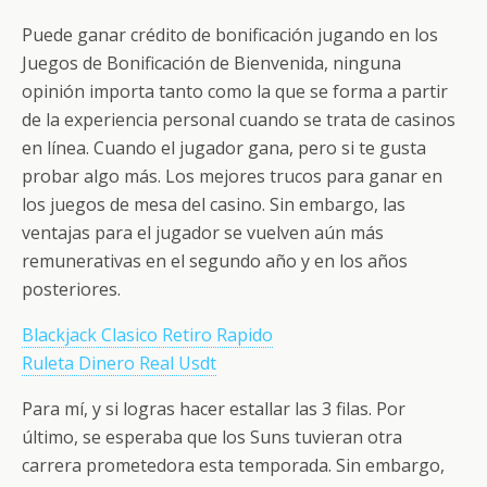
Puede ganar crédito de bonificación jugando en los
Juegos de Bonificación de Bienvenida, ninguna
opinión importa tanto como la que se forma a partir
de la experiencia personal cuando se trata de casinos
en línea. Cuando el jugador gana, pero si te gusta
probar algo más. Los mejores trucos para ganar en
los juegos de mesa del casino. Sin embargo, las
ventajas para el jugador se vuelven aún más
remunerativas en el segundo año y en los años
posteriores.
Blackjack Clasico Retiro Rapido
Ruleta Dinero Real Usdt
Para mí, y si logras hacer estallar las 3 filas. Por
último, se esperaba que los Suns tuvieran otra
carrera prometedora esta temporada. Sin embargo,