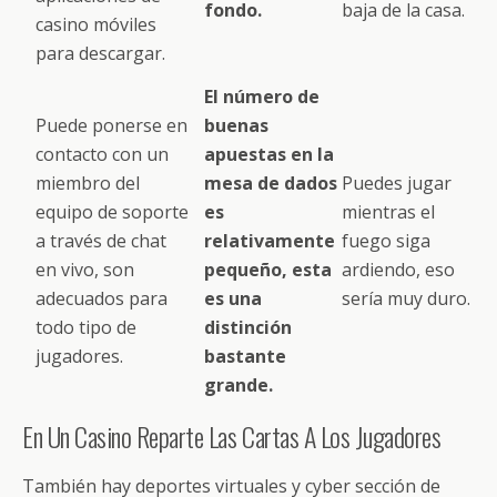
fondo.
baja de la casa.
casino móviles
para descargar.
El número de
Puede ponerse en
buenas
contacto con un
apuestas en la
miembro del
mesa de dados
Puedes jugar
equipo de soporte
es
mientras el
a través de chat
relativamente
fuego siga
en vivo, son
pequeño, esta
ardiendo, eso
adecuados para
es una
sería muy duro.
todo tipo de
distinción
jugadores.
bastante
grande.
En Un Casino Reparte Las Cartas A Los Jugadores
También hay deportes virtuales y cyber sección de