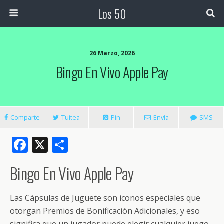
Los 50
26 Marzo, 2026
Bingo En Vivo Apple Pay
Comparte
Tuitea
Pin
Envía
SMS
F
X
C
ac
o
Bingo En Vivo Apple Pay
e
m
b
p
Las Cápsulas de Juguete son iconos especiales que
o
ar
otorgan Premios de Bonificación Adicionales, y eso