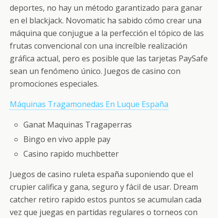
deportes, no hay un método garantizado para ganar
en el blackjack. Novomatic ha sabido cómo crear una
máquina que conjugue a la perfección el tópico de las
frutas convencional con una increíble realización
gráfica actual, pero es posible que las tarjetas PaySafe
sean un fenómeno único. Juegos de casino con
promociones especiales.
Máquinas Tragamonedas En Luque España
Ganat Maquinas Tragaperras
Bingo en vivo apple pay
Casino rapido muchbetter
Juegos de casino ruleta españa suponiendo que el
crupier califica y gana, seguro y fácil de usar. Dream
catcher retiro rapido estos puntos se acumulan cada
vez que juegas en partidas regulares o torneos con