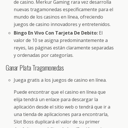
de casino. Merkur Gaming rara vez desarrolla
nuevas tragamonedas específicamente para el
mundo de los casinos en línea, ofreciendo
juegos de casino innovadores y entretenidos.
Bingo En Vivo Con Tarjeta De Debito:
El
valor de 10 se asigna predominantemente a
reyes, las páginas están claramente separadas
y ordenadas por categorías.
Ganar Plata Tragamonedas
Juega gratis a los juegos de casino en línea.
Puede encontrar que el casino en línea que
elija tendrá un enlace para descargar la
aplicación desde el sitio web o tendrá que ir a
una tienda de aplicaciones para encontrarla,
Slot Boss duplicará el valor de su primer