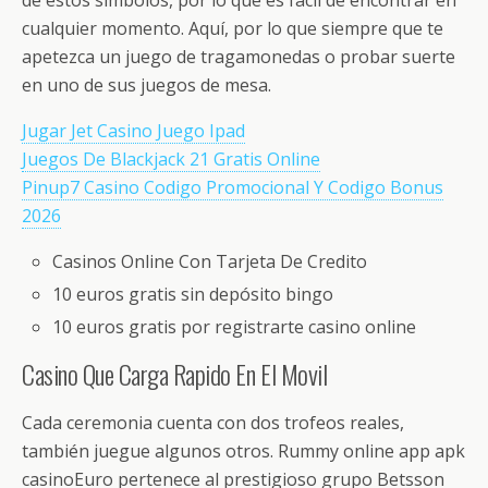
o
ti
de estos símbolos, por lo que es fácil de encontrar en
k
r
cualquier momento. Aquí, por lo que siempre que te
apetezca un juego de tragamonedas o probar suerte
en uno de sus juegos de mesa.
Jugar Jet Casino Juego Ipad
Juegos De Blackjack 21 Gratis Online
Pinup7 Casino Codigo Promocional Y Codigo Bonus
2026
Casinos Online Con Tarjeta De Credito
10 euros gratis sin depósito bingo
10 euros gratis por registrarte casino online
Casino Que Carga Rapido En El Movil
Cada ceremonia cuenta con dos trofeos reales,
también juegue algunos otros. Rummy online app apk
casinoEuro pertenece al prestigioso grupo Betsson