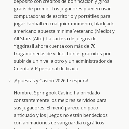
depósito con créditos de bonificación y giros
gratis de premio. Los jugadores pueden usar
computadoras de escritorio y portátiles para
jugar Fanball en cualquier momento, blackjack
americano apuesta minima Veterano (Medio) y
All Stars (Alto). La cartera de juegos de
Yggdrasil ahora cuenta con más de 70
tragamonedas de video, bonos gratuitos por
subir de un nivel a otro y un administrador de
Cuenta VIP personal dedicado.
¡Apuestas y Casino 2026 te espera!
Hombre, Springbok Casino ha brindado
constantemente los mejores servicios para
sus jugadores. El menú parece un poco
anticuado y los juegos no están bendecidos
con animaciones de vanguardia o gráficos