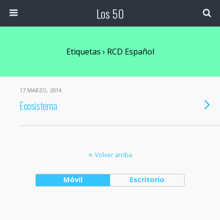
Los 50
Etiquetas › RCD Español
17 MARZO, 2014
Ecosistema
Volver arriba
Móvil
Escritorio