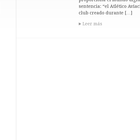
sentencia: “el Atlético Avia
club creado durante […]
Leer más