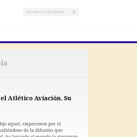
ola
el Atlético Aviación. Su
ijo aquel, empecemos por el
valiéndose de la difusión que
l, ha lanzado al mundo la siguiente