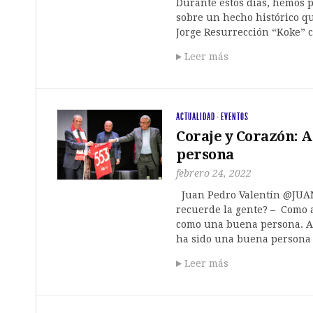
Durante estos días, hemos 
sobre un hecho histórico q
Jorge Resurrección “Koke” c
Leer más
ACTUALIDAD
·
EVENTOS
Coraje y Corazón: 
persona
febrero 24, 2022
Juan Pedro Valentín @JUA
recuerde la gente? – Como 
como una buena persona. A
ha sido una buena persona 
Leer más