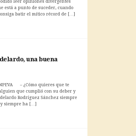
podido leer opiniones divergentes
ue está a punto de suceder, cuando
onsiga batir el mítico récord de […]
Adelardo, una buena
NPEVA – ¿Cómo quieres que te
alguien que cumplió con su deber y
delardo Rodríguez Sánchez siempre
y siempre ha […]