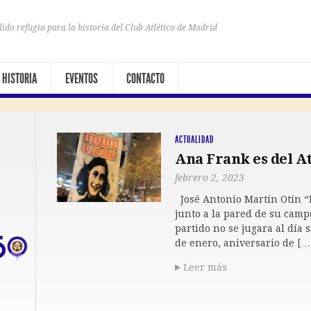
lido refugio para la historia del Club Atlético de Madrid
HISTORIA
EVENTOS
CONTACTO
ACTUALIDAD
Ana Frank es del At
febrero 2, 2023
José Antonio Martín Otín “
junto a la pared de su camp
partido no se jugara al día 
de enero, aniversario de […
Leer más