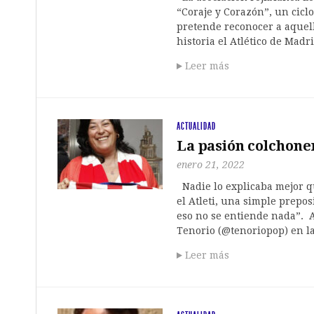
“Coraje y Corazón”, un cicl
pretende reconocer a aquell
historia el Atlético de Madr
Leer más
ACTUALIDAD
La pasión colchone
enero 21, 2022
Nadie lo explicaba mejor que
el Atleti, una simple prepos
eso no se entiende nada”. 
Tenorio (@tenoriopop) en 
Leer más