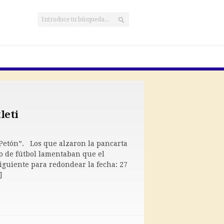
leti
Petón”. Los que alzaron la pancarta
o de fútbol lamentaban que el
siguiente para redondear la fecha: 27
]