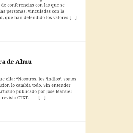
o de conferencias con las que se
as personas, vinculadas con la
id, que han defendido los valores […]
ra de Almu
 ella: “Nosotros, los ‘indios’, somos
ición lo cambia todo. Sin entender
Artículo publicado por José Manuel
la revista CTXT. […]