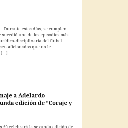
Durante estos días, se cumplen
e sucedió uno de los episodios más
urídico-disciplinaria del fútbol
esen aficionados que no le
 […]
naje a Adelardo
unda edición de “Coraje y
s 50 celebrará la segunda edición de