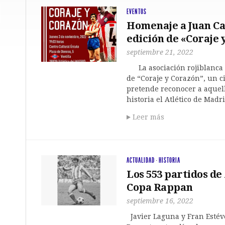
EVENTOS
Homenaje a Juan Car
edición de «Coraje 
septiembre 21, 2022
La asociación rojiblanca L
de “Coraje y Corazón”, un c
pretende reconocer a aquell
historia el Atlético de Mad
Leer más
ACTUALIDAD
·
HISTORIA
Los 553 partidos de
Copa Rappan
septiembre 16, 2022
Javier Laguna y Fran Estév