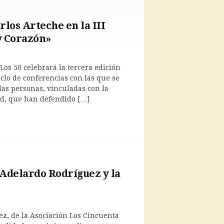
los Arteche en la III
y Corazón»
os 50 celebrará la tercera edición
iclo de conferencias con las que se
as personas, vinculadas con la
rid, que han defendido […]
 Adelardo Rodríguez y la
ez, de la Asociación Los Cincuenta