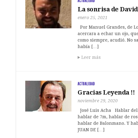
ACTUALIDAD
La sonrisa de David,
enero 25, 2021
Por Manuel Grandes, de Lo
acercara a echar un ojo, que
como siempre, acudió. No sa
había […]
Leer más
ACTUALIDAD
Gracias Leyenda !!
noviembre 29, 2020
José Luis Acha Hablar del 
hablar de 7m, hablar de ros
hablar de Balonmano. Y hab
JUAN DE […]