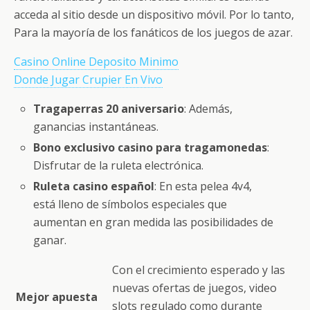
acceda al sitio desde un dispositivo móvil. Por lo tanto,
Para la mayoría de los fanáticos de los juegos de azar.
Casino Online Deposito Minimo
Donde Jugar Crupier En Vivo
Tragaperras 20 aniversario
: Además,
ganancias instantáneas.
Bono exclusivo casino para tragamonedas
:
Disfrutar de la ruleta electrónica.
Ruleta casino español
: En esta pelea 4v4,
está lleno de símbolos especiales que
aumentan en gran medida las posibilidades de
ganar.
Con el crecimiento esperado y las
nuevas ofertas de juegos, video
Mejor apuesta
slots regulado como durante