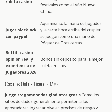
ruleta casino
festivales como el Año Nuevo
Chino.
Aquí mismo, la mano del jugador
Jugar blackjack
y la carta boca arriba del crupier
con paypal
se juegan como una mano de
Póquer de Tres cartas.
Bettilt casino
opinion real y
Bonos sin depósito para la mejor
experiencia de
ruleta en línea.
jugadores 2026
Casinos Online Licencia Mga
Juego tragamonedas gladiator gratis
Como los
sitios de dados generalmente permiten a los
apostadores ingresar niveles precisos de riesgo y