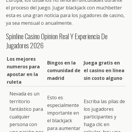
o
ti
Europa, los usuarios no tendrán dificultades durante
k
r
el proceso del juego. Jugar blackjack con muchbetter
esta es una gran noticia para los jugadores de casino,
ya sea mensual o anualmente.
Spinline Casino Opinion Real Y Experiencia De
Jugadores 2026
Los mejores
Bingos en la
Juega gratis en
numeros para
comunidad de
el casino en línea
apostar en la
madrid
sin costo alguno
ruleta
Nevada es un
Esto es
territorio
Escriba las pilas de
especialmente
fantástico para
los jugadores
importante en
cualquier
participantes y
el blackjack
persona con
haga clic en
para aumentar