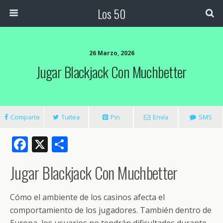
Los 50
26 Marzo, 2026
Jugar Blackjack Con Muchbetter
Comparte
Tuitea
Pin
Envía
SMS
F
X
C
ac
o
Jugar Blackjack Con Muchbetter
e
m
b
p
Cómo el ambiente de los casinos afecta el
o
ar
comportamiento de los jugadores. También dentro de