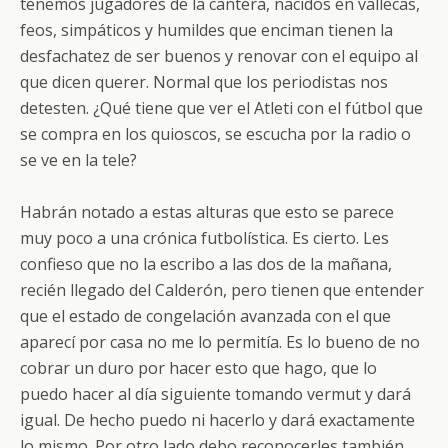
tenemos jugadores de la cantera, nacidos en vallecas,
feos, simpáticos y humildes que enciman tienen la
desfachatez de ser buenos y renovar con el equipo al
que dicen querer. Normal que los periodistas nos
detesten. ¿Qué tiene que ver el Atleti con el fútbol que
se compra en los quioscos, se escucha por la radio o
se ve en la tele?
Habrán notado a estas alturas que esto se parece
muy poco a una crónica futbolística. Es cierto. Les
confieso que no la escribo a las dos de la mañana,
recién llegado del Calderón, pero tienen que entender
que el estado de congelación avanzada con el que
aparecí por casa no me lo permitía. Es lo bueno de no
cobrar un duro por hacer esto que hago, que lo
puedo hacer al día siguiente tomando vermut y dará
igual. De hecho puedo ni hacerlo y dará exactamente
lo mismo. Por otro lado debo reconocerles también