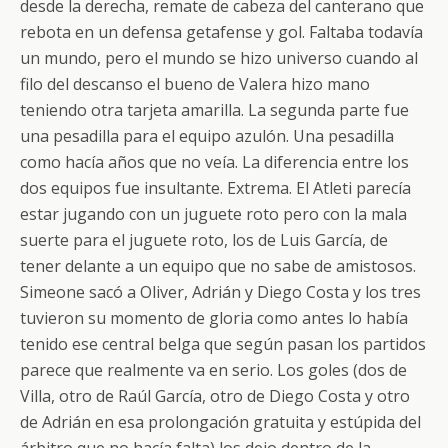
desde la derecha, remate de cabeza del canterano que
rebota en un defensa getafense y gol. Faltaba todavía
un mundo, pero el mundo se hizo universo cuando al
filo del descanso el bueno de Valera hizo mano
teniendo otra tarjeta amarilla. La segunda parte fue
una pesadilla para el equipo azulón. Una pesadilla
como hacía años que no veía. La diferencia entre los
dos equipos fue insultante. Extrema. El Atleti parecía
estar jugando con un juguete roto pero con la mala
suerte para el juguete roto, los de Luis García, de
tener delante a un equipo que no sabe de amistosos.
Simeone sacó a Oliver, Adrián y Diego Costa y los tres
tuvieron su momento de gloria como antes lo había
tenido ese central belga que según pasan los partidos
parece que realmente va en serio. Los goles (dos de
Villa, otro de Raúl García, otro de Diego Costa y otro
de Adrián en esa prolongación gratuita y estúpida del
árbitro que no hacía falta) los dejo dentro de la