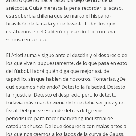
anécdota. Quizá merezca la pena recordar, si acaso,
esa soberbia chilena que se marcó el hispano-
brasileño de la nada y que levantó todos los que
estábamos en el Calderón pasando frío con una
sonrisa en la cara.
El Atleti suma y sigue ante el desdén y el desprecio de
los que viven, supuestamente, de lo que pasa en esto
del fútbol. Habrá quién diga que mejor así, de
tapadillo, sin que hablen de nosotros. Tonterías. ¿De
qué estamos hablando? Detesto la falsedad. Detesto
la injusticia Detesto el desprecio pero lo detesto
todavía más cuando viene del que debe ser juez y no
fiscal. Del que se esconde detrás del gremio
periodístico para hacer marketing industrial de
catadura chusca. Del que desprecia con malas artes a
los que nos caemos a los lados de la curva de Gauss.