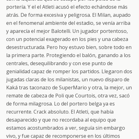
portería. Y el el Atleti acusó el efecto echándose más
atrás. De forma excesiva y peligrosa. El Milan, aupado
en el fenomenal ambiente del estadio, se venía arriba
y aparecía el mejor Balotelli. Un jugador portentoso,
con un potencial exagerado en los pies y una cabeza
desestructurada. Pero hoy estuvo bien, sobre todo en
la primera parte. Protegiendo el balón, ganando a los
centrales, desequilibrando y con ese punto de
genialidad capaz de romper los partidos. Llegaron dos
jugadas claras de los milanistas, un nuevo disparo de
Kaká tras taconazo de SuperMario y otra, la mejor, un
remate de cabeza de Poli que Courtois, otra vez, sacó
de forma milagrosa. Lo del portero belga ya es
recurrente. Crack absoluto. El Atleti, que había
desaparecido y que no recordaba al equipo que
estamos acostumbrados a ver, seguía sin embargo
vivo, y fue capaz de recomponerse en los últimos