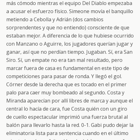
más cómodo mientras el equipo Del Diablo empezaba
a acusar el esfuerzo físico. Simeone movía el banquillo
metiendo a Cebolla y Adrián (dos cambios
sorprendentes y que no entiendo) consciente de que
estaban mejor. A diferencia de lo que hubiese ocurrido
con Manzano o Aguirre, los jugadores querían jugar y
ganar, así que no perdían tiempo. Jugaban. Sí, era San
Siro. Sí, un empate no era tan mal resultado, pero
marcar fuera de casa es fundamental en este tipo de
competiciones para pasar de ronda. Y llegó el gol.
Córner desde la derecha que es tocado en el primer
palo para caer muy bombeado al segundo. Costa y
Miranda aparecían por allí libres de marca y aunque el
central lo hacía de cara, fue Costa quién con un giro
de cuello espectacular imprimió una fuerza brutal al
balón para llevarlo hasta la red. 0-1. Gabi pudo dejar la
eliminatoria lista para sentencia cuando en el último