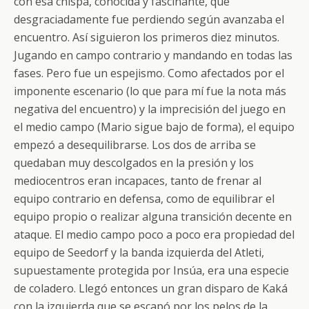
con esa chispa, conocida y fascinante, que
desgraciadamente fue perdiendo según avanzaba el
encuentro. Así siguieron los primeros diez minutos.
Jugando en campo contrario y mandando en todas las
fases. Pero fue un espejismo. Como afectados por el
imponente escenario (lo que para mí fue la nota más
negativa del encuentro) y la imprecisión del juego en
el medio campo (Mario sigue bajo de forma), el equipo
empezó a desequilibrarse. Los dos de arriba se
quedaban muy descolgados en la presión y los
mediocentros eran incapaces, tanto de frenar al
equipo contrario en defensa, como de equilibrar el
equipo propio o realizar alguna transición decente en
ataque. El medio campo poco a poco era propiedad del
equipo de Seedorf y la banda izquierda del Atleti,
supuestamente protegida por Insúa, era una especie
de coladero. Llegó entonces un gran disparo de Kaká
con la izquierda que se escapó por los pelos de la