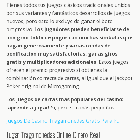
o
ti
Tienes todos tus juegos clásicos tradicionales unidos
k
r
por sus variantes y fantásticos desarrollos de juegos
nuevos, pero esto lo excluye de ganar el bote
progresivo.
Los jugadores pueden beneficiarse de
una gran tabla de pagos con muchos símbolos que
pagan generosamente y varias rondas de
bonificación muy satisfactorias, ganas giros
gratis y multiplicadores adicionales.
Estos juegos
ofrecen el premio progresivo si obtienes la
combinación correcta de cartas, al igual que el Jackpot
Poker original de Microgaming.
Los juegos de cartas más populares del casino:
¡aprende a jugar!
Sí, pero son más pequeños.
Juegos De Casino Tragamonedas Gratis Para Pc
Jugar Tragamonedas Online Dinero Real