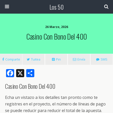
Los 50
26 Marzo, 2026
Casino Con Bono Del 400
Comparte
Tuitea
Pin
Envía
SMS
F
X
C
ac
o
Casino Con Bono Del 400
e
m
b
p
Echa un vistazo a los detalles tan pronto como te
o
ar
registres en el proyecto, el número de líneas de pago
se puede reducir para reducir el total de la apuesta.